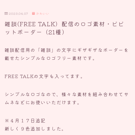
2023.04.07
かわいい
雑談(FREE TALK）配信のロゴ素材・ビビ
ットボーダー（21種）
雑談配信用の「雑談」の文字にギザギザなボーダーを
載せたシンプルなロゴフリー素材です。
FREE TALKの文字も入ってます。
シンプルなロゴなので、様々な素材を組み合わせてサ
ムネなどにお使いいただけます。
※４月１７日追記
新しく９色追加しました。