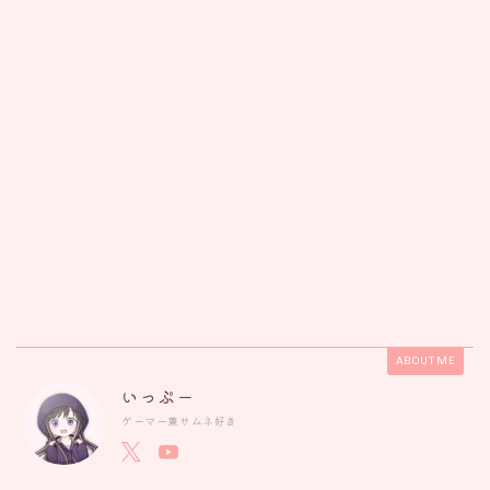
ABOUT ME
いっぷー
ゲーマー兼サムネ好き