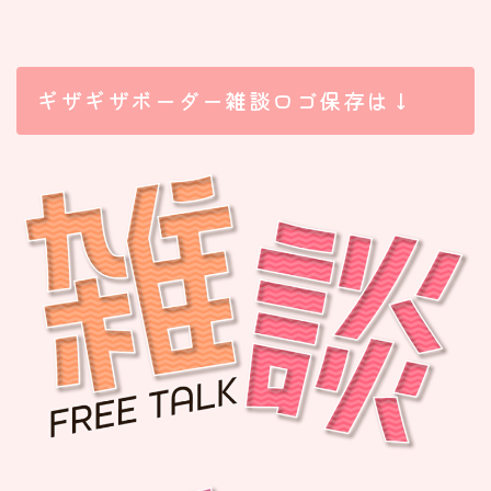
ギザギザボーダー雑談ロゴ保存は↓