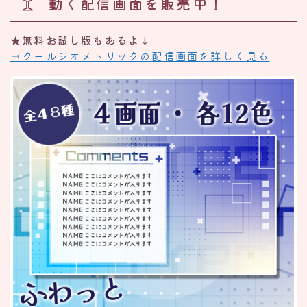
動く配信画面を販売中！
★無料お試し版もあるよ↓
→クールジオメトリックの配信画面を詳しく見る