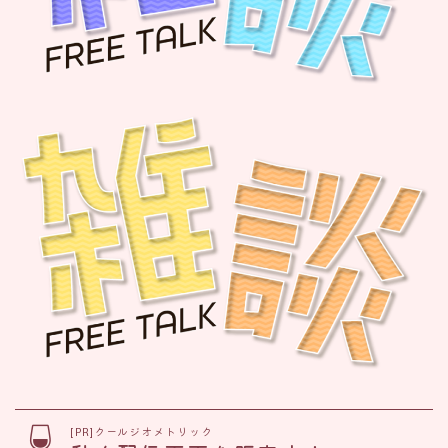
[PR]クールジオメトリック