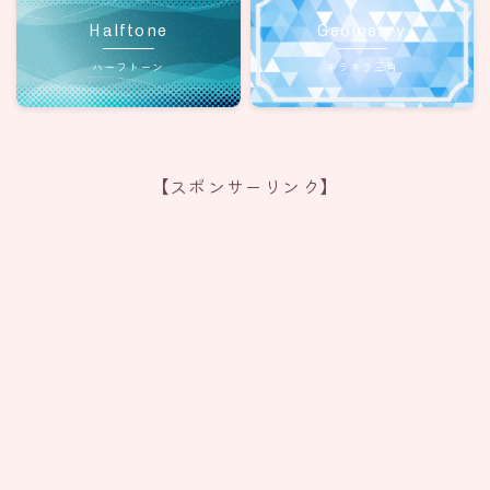
Halftone
Geometry
ハーフトーン
キラキラ三角
【スポンサーリンク】