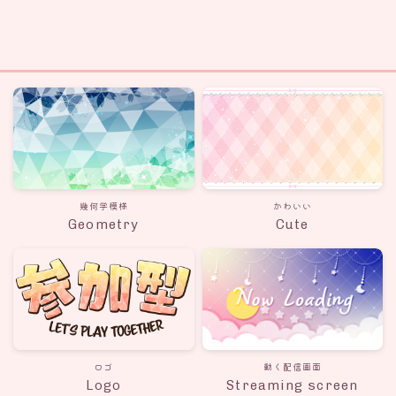
幾何学模様
かわいい
Geometry
Cute
ロゴ
動く配信画面
Logo
Streaming screen