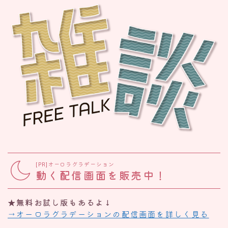
[PR]オーロラグラデーション
動く配信画面を販売中！
★無料お試し版もあるよ↓
→オーロラグラデーションの配信画面を詳しく見る