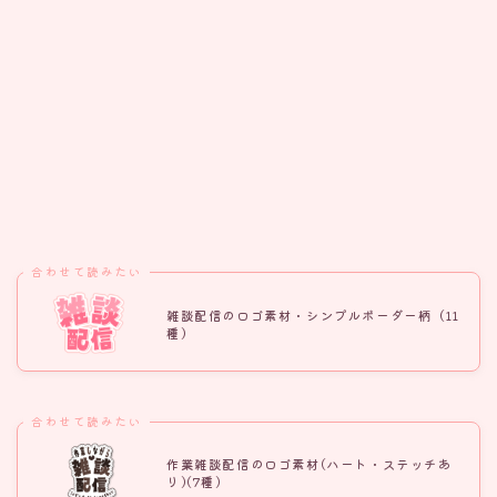
合わせて読みたい
雑談配信のロゴ素材・シンプルボーダー柄（11
種）
合わせて読みたい
作業雑談配信のロゴ素材(ハート・ステッチあ
り)(7種)