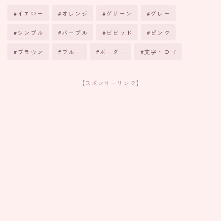
#イエロー
#オレンジ
#グリーン
#グレー
#シンプル
#パープル
#ビビッド
#ピンク
#ブラウン
#ブルー
#ボーダー
#文字・ロゴ
【スポンサーリンク】