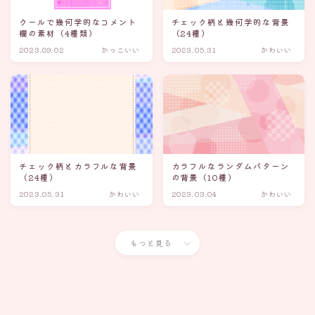
クールで幾何学的なコメント
チェック柄と幾何学的な背景
欄の素材（4種類）
（24種）
2023.09.02
かっこいい
2023.05.31
かわいい
チェック柄とカラフルな背景
カラフルなランダムパターン
（24種）
の背景（10種）
2023.05.31
かわいい
2023.03.04
かわいい
もっと見る