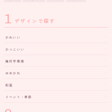
1
デザインで探す
かわいい
かっこいい
幾何学模様
ゆめかわ
和風
イベント・季節