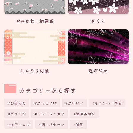
やみかわ・地雷系
さくら
はんなり和風
煌びやか
カテゴリーから探す
お役立ち
かっこいい
かわいい
イベント・季節
デザイン
フレーム・飾り
幾何学模様
文字・ロゴ
柄・パターン
背景