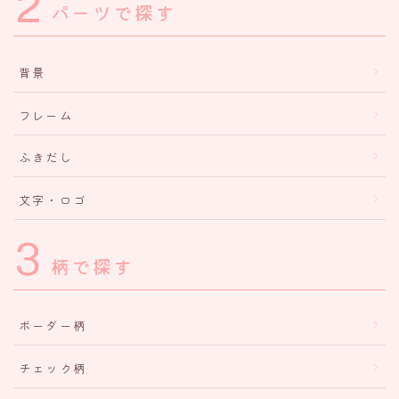
2
パーツで探す
背景
フレーム
ふきだし
文字・ロゴ
3
柄で探す
ボーダー柄
チェック柄