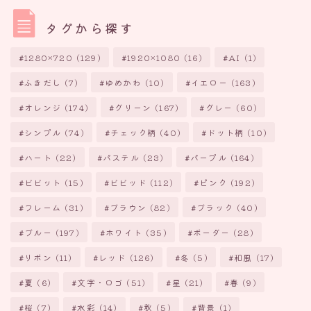
タグから探す
1280×720
(129)
1920×1080
(16)
AI
(1)
ふきだし
(7)
ゆめかわ
(10)
イエロー
(163)
オレンジ
(174)
グリーン
(167)
グレー
(60)
シンプル
(74)
チェック柄
(40)
ドット柄
(10)
ハート
(22)
パステル
(23)
パープル
(164)
ビビット
(15)
ビビッド
(112)
ピンク
(192)
フレーム
(31)
ブラウン
(82)
ブラック
(40)
ブルー
(197)
ホワイト
(35)
ボーダー
(28)
リボン
(11)
レッド
(126)
冬
(5)
和風
(17)
夏
(6)
文字・ロゴ
(51)
星
(21)
春
(9)
桜
(7)
水彩
(14)
秋
(5)
背景
(1)