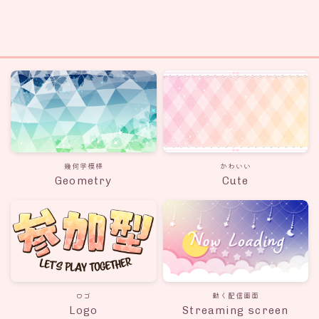
幾何学模様
かわいい
Geometry
Cute
ロゴ
動く配信画面
Logo
Streaming screen