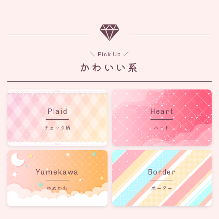
＼ Pick Up ／
かわいい系
Plaid
Heart
チェック柄
ハート
Yumekawa
Border
ゆめかわ
ボーダー