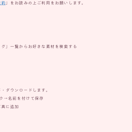
規約
」をお読みの上ご利用をお願いします。
タグ」一覧からお好きな素材を検索する
存・ダウンロードします。
ク→名前を付けて保存
写真に追加