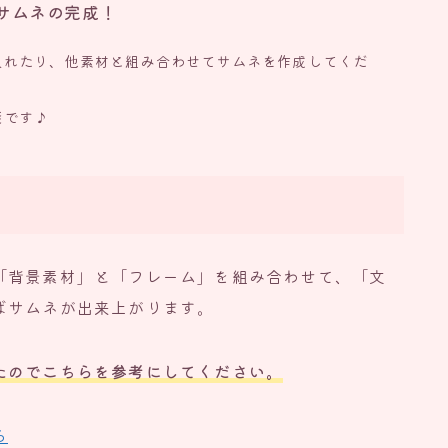
サムネの完成！
入れたり、他素材と組み合わせてサムネを作成してくだ
能です♪
「背景素材」と「フレーム」を組み合わせて、「文
ばサムネが出来上がります。
たのでこちらを参考にしてください。
ら