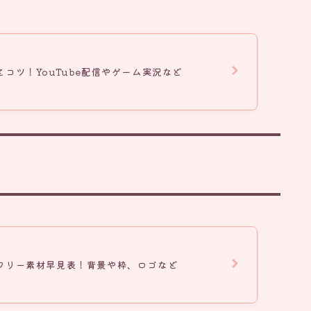
コツ！YouTube配信やゲーム実況など
フリー素材早見表！背景や枠、ロゴなど