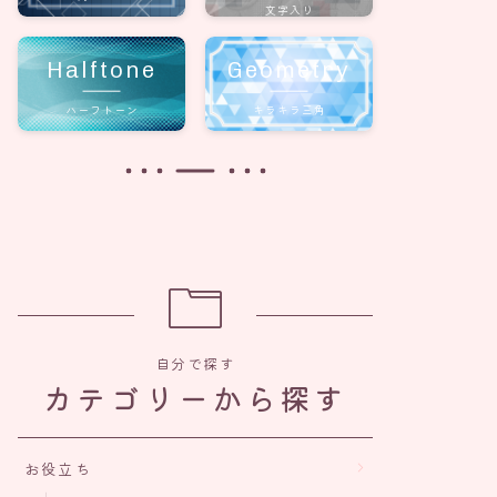
文字入り
Halftone
Geometry
ハーフトーン
キラキラ三角
自分で探す
カテゴリーから探す
お役立ち