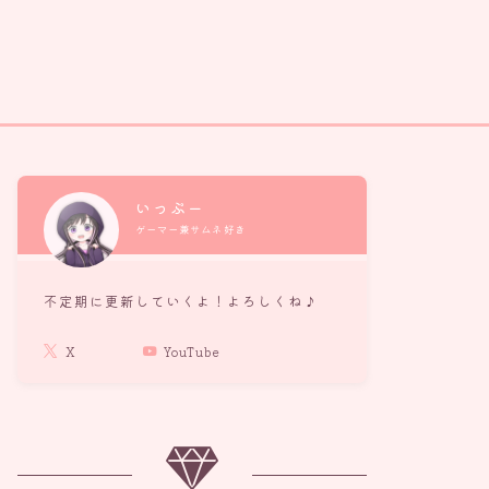
いっぷー
ゲーマー兼サムネ好き
不定期に更新していくよ！よろしくね♪
X
YouTube