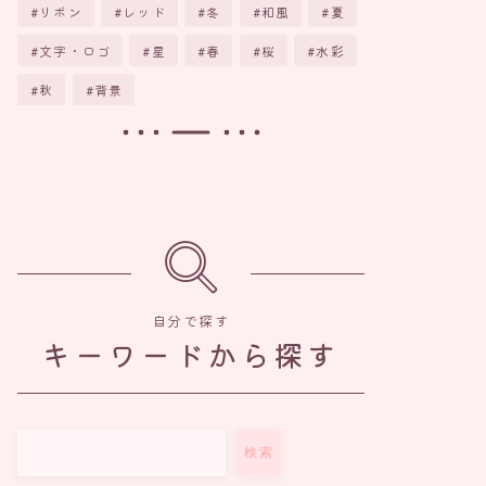
リボン
レッド
冬
和風
夏
文字・ロゴ
星
春
桜
水彩
秋
背景
自分で探す
キーワードから探す
検索