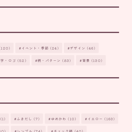
(120)
イベント・季節
(24)
デザイン
(46)
文字・ロゴ
(52)
柄・パターン
(83)
背景
(130)
(1)
ふきだし
(7)
ゆめかわ
(10)
イエロー
(163)
60)
シンプル
(74)
チェック柄
(40)