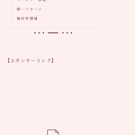
柄・パターン
幾何学模様
【スポンサーリンク】