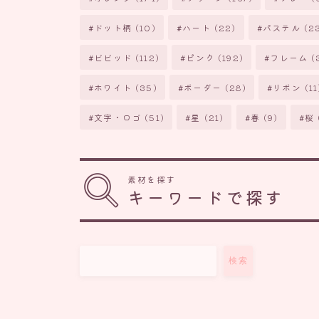
ドット柄
(10)
ハート
(22)
パステル
(2
ビビッド
(112)
ピンク
(192)
フレーム
(
ホワイト
(35)
ボーダー
(28)
リボン
(11
文字・ロゴ
(51)
星
(21)
春
(9)
桜
素材を探す
キーワードで探す
検索