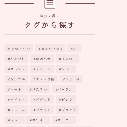
自分で探す
タグから探す
1280×720
1920×1080
AI
ふきだし
ゆめかわ
イエロー
オレンジ
グリーン
グレー
シンプル
チェック柄
ドット柄
ハート
パステル
パープル
ビビット
ビビッド
ピンク
フレーム
ブラウン
ブラック
ブルー
ホワイト
ボーダー