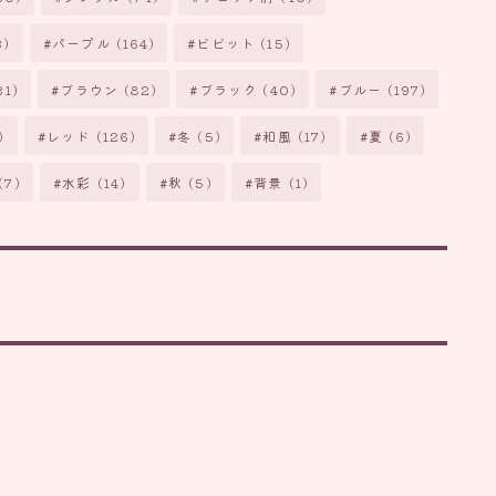
3)
パープル
(164)
ビビット
(15)
31)
ブラウン
(82)
ブラック
(40)
ブルー
(197)
)
レッド
(126)
冬
(5)
和風
(17)
夏
(6)
(7)
水彩
(14)
秋
(5)
背景
(1)