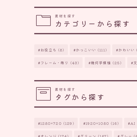
素材を探す
カテゴリーから探す
お役立ち
(8)
かっこいい
(111)
かわいい
フレーム・飾り
(43)
幾何学模様
(25)
素材を探す
タグから探す
1280×720
(129)
1920×1080
(16)
AI
オレンジ
(174)
グリーン
(167)
グレー
(