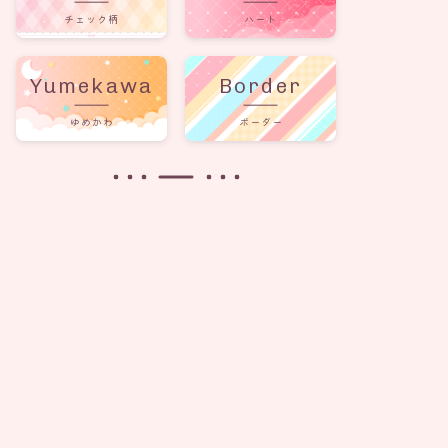
チェック柄
ハート
Yumekawa
Border
ゆめかわ
ボーダー