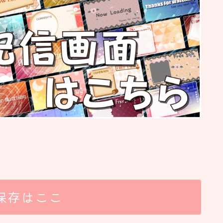
保存はここ