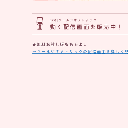
[PR]クールジオメトリック
動く配信画面を販売中！
★無料お試し版もあるよ↓
→クールジオメトリックの配信画面を詳しく