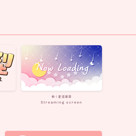
動く配信画面
Streaming screen