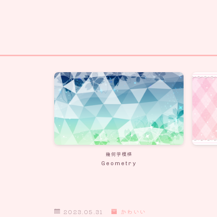
幾何学模様
Geometry
2023.05.31
かわいい