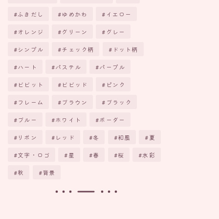
ふきだし
ゆめかわ
イエロー
オレンジ
グリーン
グレー
シンプル
チェック柄
ドット柄
ハート
パステル
パープル
ビビット
ビビッド
ピンク
フレーム
ブラウン
ブラック
ブルー
ホワイト
ボーダー
リボン
レッド
冬
和風
夏
文字・ロゴ
星
春
桜
水彩
秋
背景