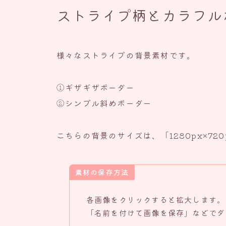
ストライプ柄とカラフル
様々なストライプの背景素材です。
①ギザギザボーダー
②シンプル斜めボーダー
こちらの背景のサイズは、「1280px×72
素材の保存方法
各画像をクリックすると拡大します。
「名前を付けて画像を保存」などでダ