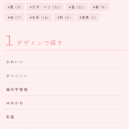
夏
(6)
文字・ロゴ
(51)
星
(21)
春
(9)
桜
(7)
水彩
(14)
秋
(5)
背景
(1)
1
デザインで探す
かわいい
かっこいい
幾何学模様
ゆめかわ
和風