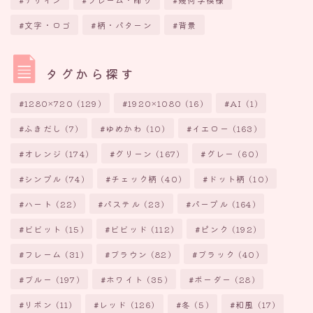
文字・ロゴ
柄・パターン
背景
タグから探す
1280×720
(129)
1920×1080
(16)
AI
(1)
ふきだし
(7)
ゆめかわ
(10)
イエロー
(163)
オレンジ
(174)
グリーン
(167)
グレー
(60)
シンプル
(74)
チェック柄
(40)
ドット柄
(10)
ハート
(22)
パステル
(23)
パープル
(164)
ビビット
(15)
ビビッド
(112)
ピンク
(192)
フレーム
(31)
ブラウン
(82)
ブラック
(40)
ブルー
(197)
ホワイト
(35)
ボーダー
(28)
リボン
(11)
レッド
(126)
冬
(5)
和風
(17)