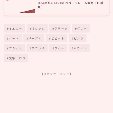
高級感あるLIVEのロゴ・フレーム素材（19種
類）
#イエロー
#オレンジ
#グリーン
#グレー
#ハート
#パープル
#ビビット
#ピンク
#ブラウン
#ブラック
#ブルー
#ホワイト
#文字・ロゴ
【スポンサーリンク】