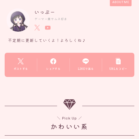
ABOUT ME
いっぷー
ゲーマー兼サムネ好き
不定期に更新していくよ！よろしくね♪
ポストする
シェアする
LINEで送る
URLをコピー
＼ Pick Up ／
かわいい系