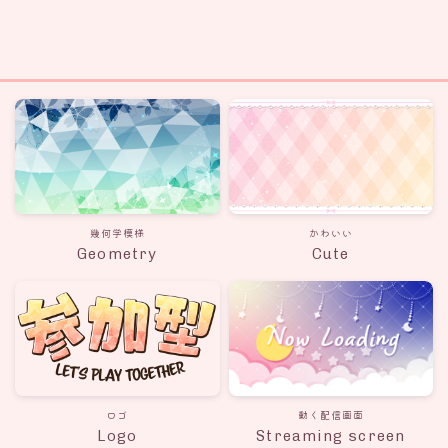
幾何学模様
かわいい
Geometry
Cute
ロゴ
動く配信画面
Logo
Streaming screen