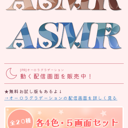
[PR]オーロラグラデーション
動く配信画面を販売中！
★無料お試し版もあるよ↓
→オーロラグラデーションの配信画面を詳しく見る