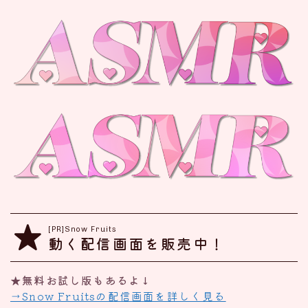
[PR]Snow Fruits
動く配信画面を販売中！
★無料お試し版もあるよ↓
→Snow Fruitsの配信画面を詳しく見る