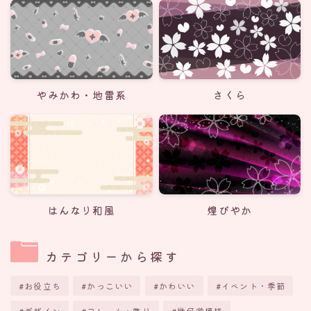
やみかわ・地雷系
さくら
はんなり和風
煌びやか
カテゴリーから探す
お役立ち
かっこいい
かわいい
イベント・季節
デザイン
フレーム・飾り
幾何学模様