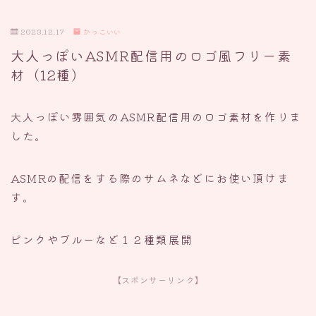
2023.12.17
かっこいい
大人っぽいASMR配信用のロゴ風フリー素
材（12種）
大人っぽい雰囲気のASMR配信用のロゴ素材を作りま
した。
ASMRの配信をする際のサムネなどにお使い頂けま
す。
ピンクやブルーなど１２種類展開
【スポンサーリンク】