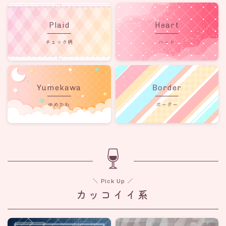
Plaid
Heart
チェック柄
ハート
Yumekawa
Border
ゆめかわ
ボーダー
＼ Pick Up ／
カッコイイ系