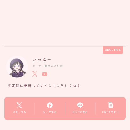
ABOUT ME
いっぷー
ゲーマー兼サムネ好き
不定期に更新していくよ！よろしくね♪
ポストする
シェアする
LINEで送る
URLをコピー