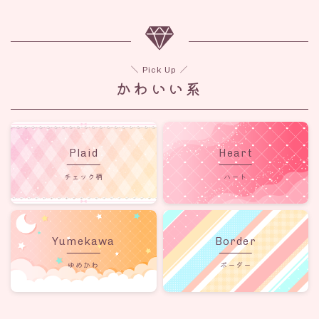
＼ Pick Up ／
かわいい系
Plaid
Heart
チェック柄
ハート
Yumekawa
Border
ゆめかわ
ボーダー