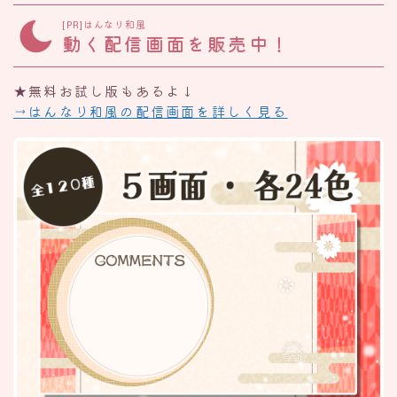
[PR]はんなり和風
動く配信画面を販売中！
★無料お試し版もあるよ↓
→はんなり和風の配信画面を詳しく見る