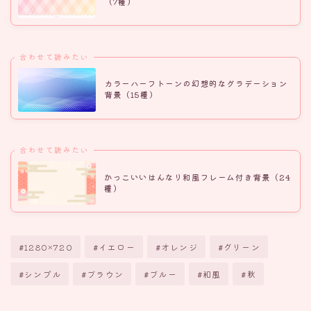
（7種）
合わせて読みたい
カラーハーフトーンの幻想的なグラデーション
背景（15種）
合わせて読みたい
かっこいいはんなり和風フレーム付き背景（24
種）
#1280×720
#イエロー
#オレンジ
#グリーン
#シンプル
#ブラウン
#ブルー
#和風
#秋