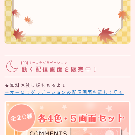
[PR]オーロラグラデーション
動く配信画面を販売中！
★無料お試し版もあるよ↓
→オーロラグラデーションの配信画面を詳しく見る