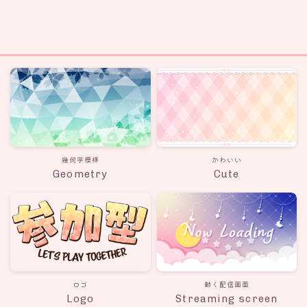
幾何学模様
かわいい
Geometry
Cute
ロゴ
動く配信画面
Logo
Streaming screen