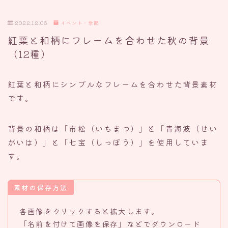
2022.12.06
イベント・季節
紅葉と和柄にフレームを合わせた秋の背景
（12種）
紅葉と和柄にシンプルなフレームを合わせた背景素材
です。
背景の和柄は「市松（いちまつ）」と「青海波（せい
がいは）」と「七宝（しっぽう）」を使用していま
す。
素材の保存方法
各画像をクリックすると拡大します。
「名前を付けて画像を保存」などでダウンロード