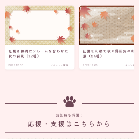
紅葉と和柄にフレームを合わせた
紅葉と和柄で秋の雰囲気のあ
秋の背景（12種）
景（24種）
2022.12.06
イベント・季節
2022.12.05
イベント・
お気持ち感謝！
応援・支援はこちらから