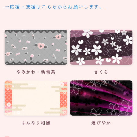
→応援・支援はこちらからお願いします。
やみかわ・地雷系
さくら
はんなり和風
煌びやか