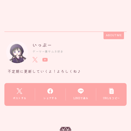
ABOUT ME
いっぷー
ゲーマー兼サムネ好き
不定期に更新していくよ！よろしくね♪
ポストする
シェアする
LINEで送る
URLをコピー