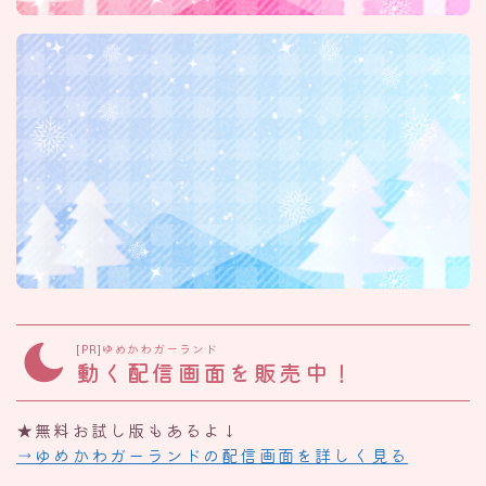
[PR]ゆめかわガーランド
動く配信画面を販売中！
★無料お試し版もあるよ↓
→ゆめかわガーランドの配信画面を詳しく見る