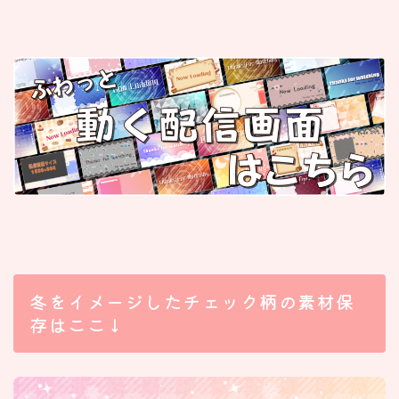
冬をイメージしたチェック柄の素材保
存はここ↓