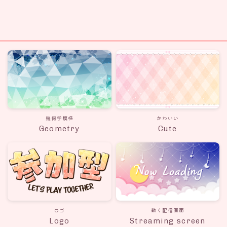
幾何学模様
かわいい
Geometry
Cute
ロゴ
動く配信画面
Logo
Streaming screen