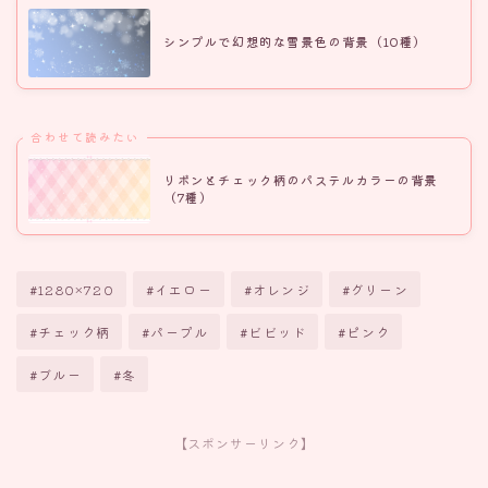
シンプルで幻想的な雪景色の背景（10種）
合わせて読みたい
リボンとチェック柄のパステルカラーの背景
（7種）
#1280×720
#イエロー
#オレンジ
#グリーン
#チェック柄
#パープル
#ビビッド
#ピンク
#ブルー
#冬
【スポンサーリンク】