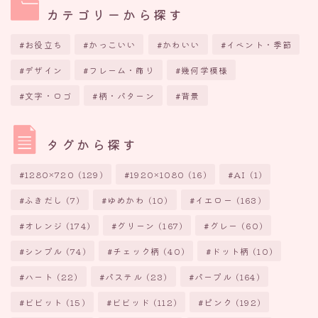
カテゴリーから探す
お役立ち
かっこいい
かわいい
イベント・季節
デザイン
フレーム・飾り
幾何学模様
文字・ロゴ
柄・パターン
背景
タグから探す
1280×720
(129)
1920×1080
(16)
AI
(1)
ふきだし
(7)
ゆめかわ
(10)
イエロー
(163)
オレンジ
(174)
グリーン
(167)
グレー
(60)
シンプル
(74)
チェック柄
(40)
ドット柄
(10)
ハート
(22)
パステル
(23)
パープル
(164)
ビビット
(15)
ビビッド
(112)
ピンク
(192)