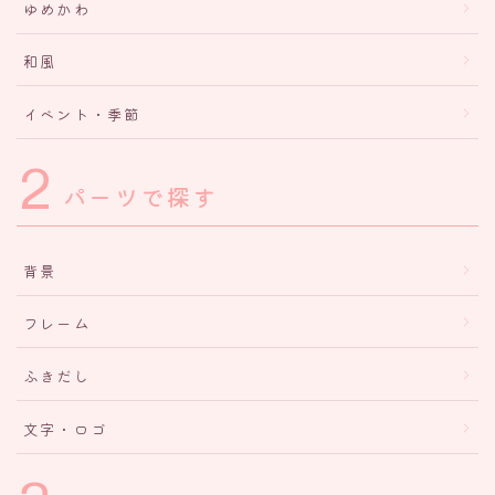
ゆめかわ
和風
イベント・季節
2
パーツで探す
背景
フレーム
ふきだし
文字・ロゴ