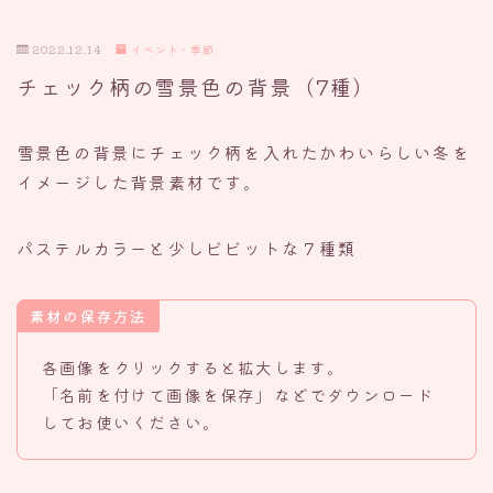
2022.12.14
イベント・季節
チェック柄の雪景色の背景（7種）
雪景色の背景にチェック柄を入れたかわいらしい冬を
イメージした背景素材です。
パステルカラーと少しビビットな７種類
素材の保存方法
各画像をクリックすると拡大します。
「名前を付けて画像を保存」などでダウンロード
してお使いください。