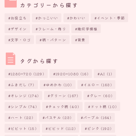
カテゴリーから探す
お役立ち
かっこいい
かわいい
イベント・季節
デザイン
フレーム・飾り
幾何学模様
文字・ロゴ
柄・パターン
背景
タグから探す
1280×720
(129)
1920×1080
(16)
AI
(1)
ふきだし
(7)
ゆめかわ
(10)
イエロー
(163)
オレンジ
(174)
グリーン
(167)
グレー
(60)
シンプル
(74)
チェック柄
(40)
ドット柄
(10)
ハート
(22)
パステル
(23)
パープル
(164)
ビビット
(15)
ビビッド
(112)
ピンク
(192)