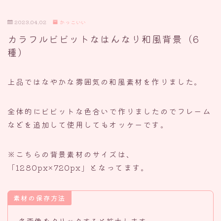
2023.04.02
かっこいい
カラフルビビットなはんなり和風背景（6
種）
上品ではなやかな雰囲気の和風素材を作りました。
全体的にビビットな色合いで作りましたのでフレーム
などを追加して使用してもオッケーです。
※こちらの背景素材のサイズは、
「1280px×720px」となってます。
素材の保存方法
各画像をクリックすると拡大します。