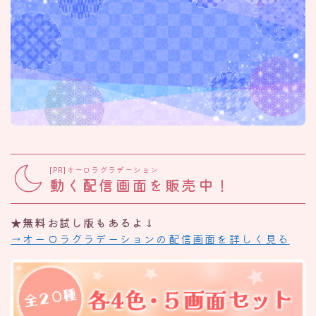
[PR]オーロラグラデーション
動く配信画面を販売中！
★無料お試し版もあるよ↓
→オーロラグラデーションの配信画面を詳しく見る