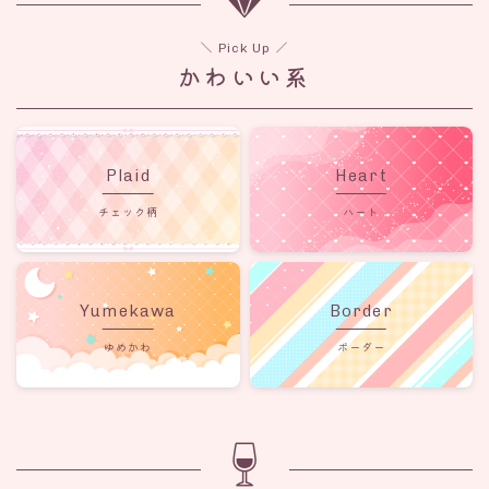
＼ Pick Up ／
かわいい系
Plaid
Heart
チェック柄
ハート
Yumekawa
Border
ゆめかわ
ボーダー