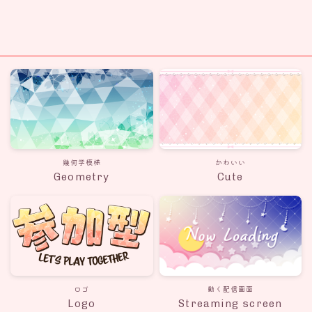
幾何学模様
かわいい
Geometry
Cute
ロゴ
動く配信画面
Logo
Streaming screen