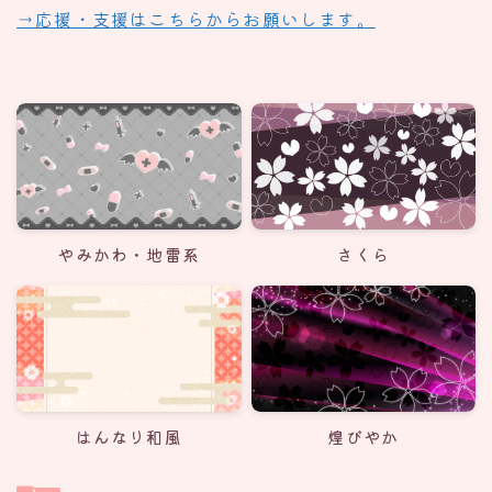
→応援・支援はこちらからお願いします。
やみかわ・地雷系
さくら
はんなり和風
煌びやか