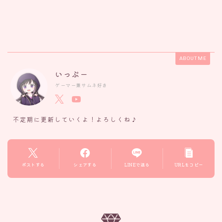
ABOUT ME
いっぷー
ゲーマー兼サムネ好き
不定期に更新していくよ！よろしくね♪
ポストする
シェアする
LINEで送る
URLをコピー