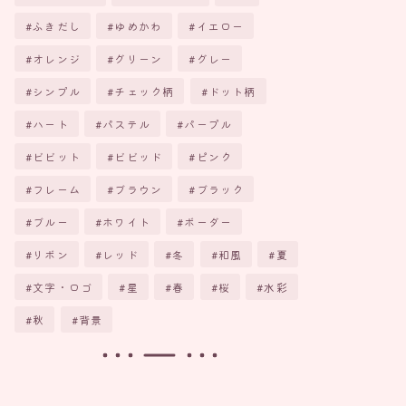
ふきだし
ゆめかわ
イエロー
オレンジ
グリーン
グレー
シンプル
チェック柄
ドット柄
ハート
パステル
パープル
ビビット
ビビッド
ピンク
フレーム
ブラウン
ブラック
ブルー
ホワイト
ボーダー
リボン
レッド
冬
和風
夏
文字・ロゴ
星
春
桜
水彩
秋
背景