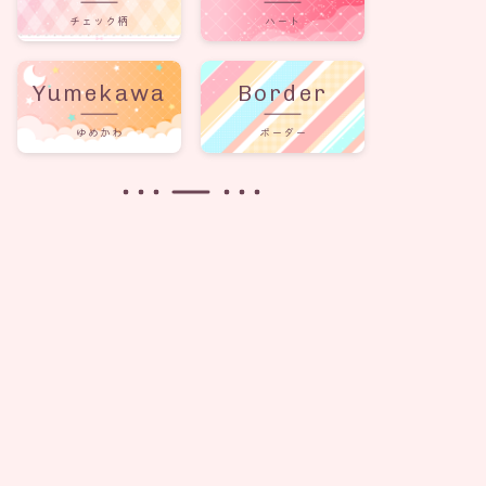
チェック柄
ハート
Yumekawa
Border
ゆめかわ
ボーダー