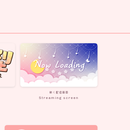
動く配信画面
Streaming screen