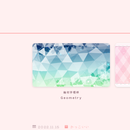
幾何学模様
Geometry
2022.11.15
かっこいい