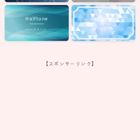
Halftone
Geometry
ハーフトーン
キラキラ三角
【スポンサーリンク】