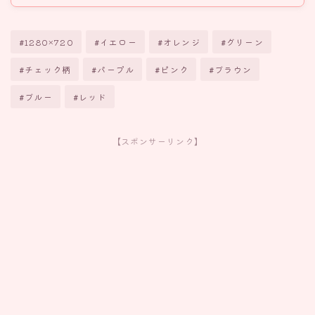
#1280×720
#イエロー
#オレンジ
#グリーン
#チェック柄
#パープル
#ピンク
#ブラウン
#ブルー
#レッド
【スポンサーリンク】