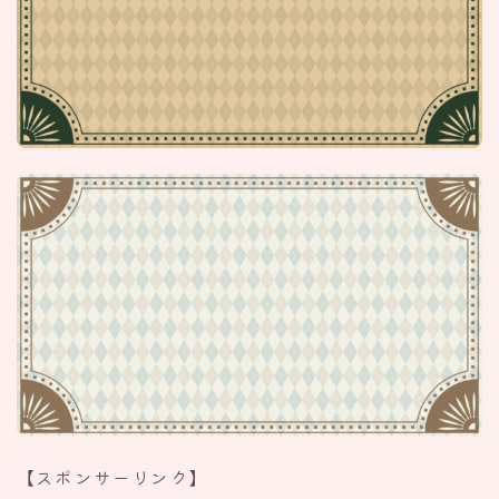
【スポンサーリンク】