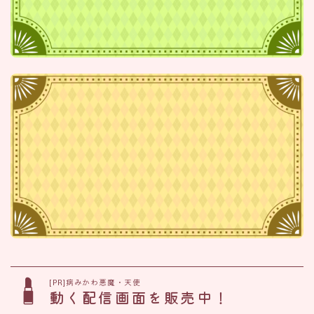
[PR]病みかわ悪魔・天使
動く配信画面を販売中！