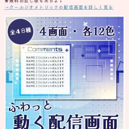
★無料お試し版もあるよ↓
→クールジオメトリックの配信画面を詳しく見る