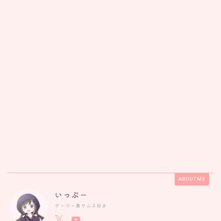
ABOUT ME
いっぷー
ゲーマー兼サムネ好き