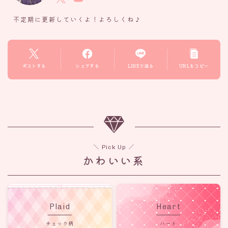
不定期に更新していくよ！よろしくね♪
ポストする
シェアする
LINEで送る
URLをコピー
＼ Pick Up ／
かわいい系
Plaid
Heart
チェック柄
ハート