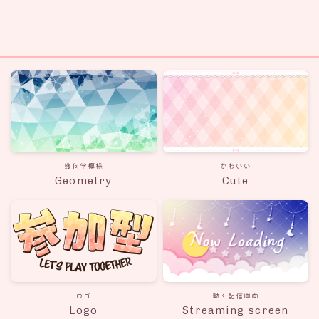
幾何学模様
かわいい
Geometry
Cute
ロゴ
動く配信画面
Logo
Streaming screen