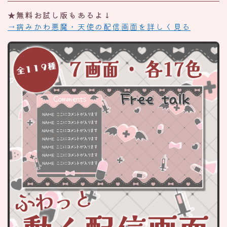
★無料お試し版もあるよ↓
→病みかわ悪魔・天使の配信画面を詳しく見る