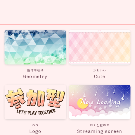
幾何学模様
かわいい
Geometry
Cute
ロゴ
動く配信画面
Logo
Streaming screen