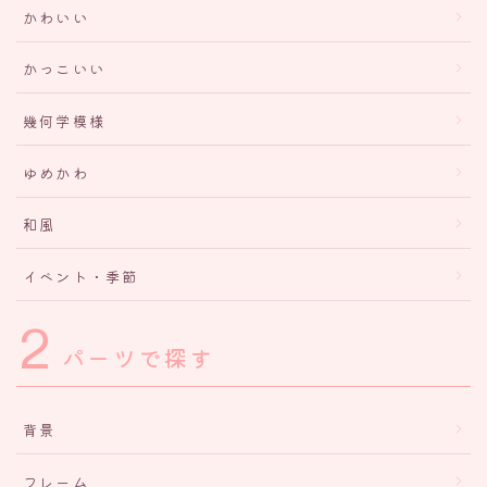
かわいい
かっこいい
幾何学模様
ゆめかわ
和風
イベント・季節
2
パーツで探す
背景
フレーム