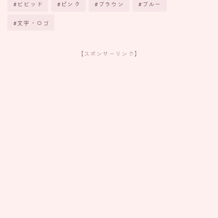
#ビビッド
#ピンク
#ブラウン
#ブルー
#文字・ロゴ
【スポンサーリンク】