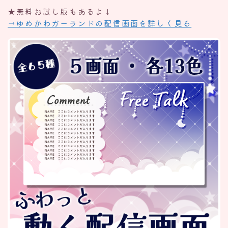
★無料お試し版もあるよ↓
→ゆめかわガーランドの配信画面を詳しく見る