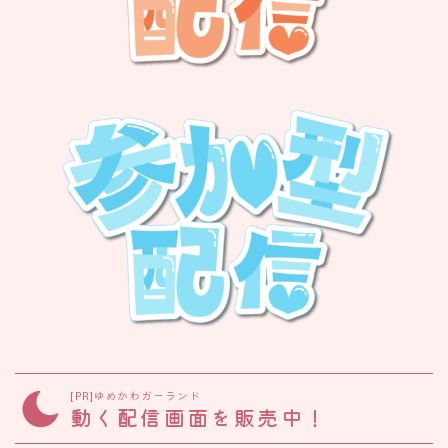
[PR]ゆめかわガーランド
動く配信画面を販売中！