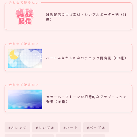
合わせて読みたい
雑談配信のロゴ素材・シンプルボーダー柄（11
種）
合わせて読みたい
ハートふきだしと空のチェック柄背景（30種）
合わせて読みたい
カラーハーフトーンの幻想的なグラデーション
背景（15種）
#オレンジ
#シンプル
#ハート
#パープル