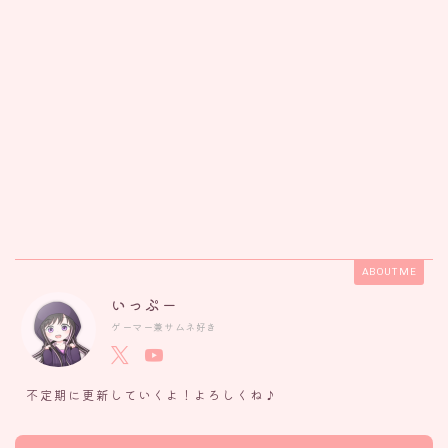
ABOUT ME
いっぷー
ゲーマー兼サムネ好き
不定期に更新していくよ！よろしくね♪