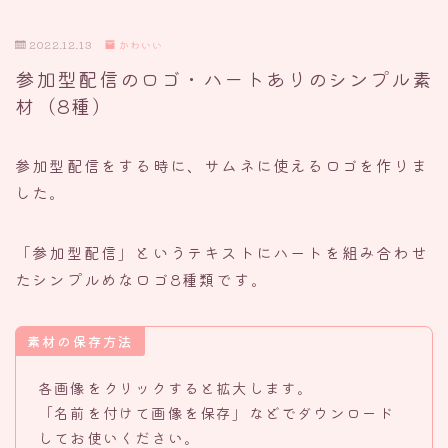
2022.12.13
かわいい
参加型配信のロゴ・ハートありのシンプル素
材（8種）
参加型配信をする時に、サムネに使えるロゴを作りま
した。
「参加型配信」というテキストにハートを組み合わせ
たシンプルめなロゴ8種類です。
素材の保存方法
各画像をクリックすると拡大します。
「名前を付けて画像を保存」などでダウンロード
してお使いください。