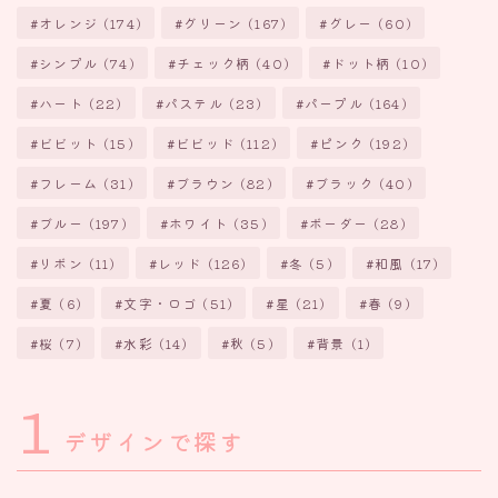
オレンジ
(174)
グリーン
(167)
グレー
(60)
シンプル
(74)
チェック柄
(40)
ドット柄
(10)
ハート
(22)
パステル
(23)
パープル
(164)
ビビット
(15)
ビビッド
(112)
ピンク
(192)
フレーム
(31)
ブラウン
(82)
ブラック
(40)
ブルー
(197)
ホワイト
(35)
ボーダー
(28)
リボン
(11)
レッド
(126)
冬
(5)
和風
(17)
夏
(6)
文字・ロゴ
(51)
星
(21)
春
(9)
桜
(7)
水彩
(14)
秋
(5)
背景
(1)
1
デザインで探す