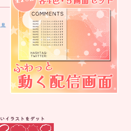
く見
いイラストをゲット