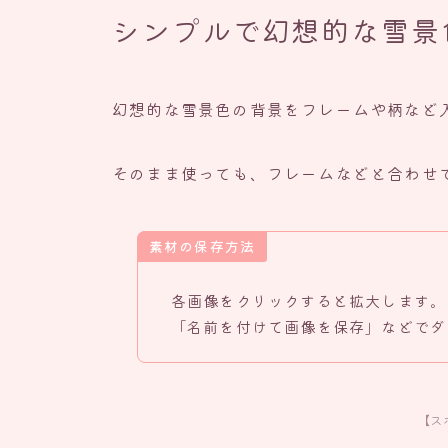
シンプルで幻想的な雪景
幻想的な雪景色の背景をフレームや柄など
そのまま使っても、フレームなどと合わせ
素材の保存方法
各画像をクリックすると拡大します。
「名前を付けて画像を保存」などでダ
【ス