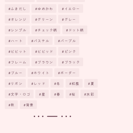
ふきだし
ゆめかわ
イエロー
オレンジ
グリーン
グレー
シンプル
チェック柄
ドット柄
ハート
パステル
パープル
ビビット
ビビッド
ピンク
フレーム
ブラウン
ブラック
ブルー
ホワイト
ボーダー
リボン
レッド
冬
和風
夏
文字・ロゴ
星
春
桜
水彩
秋
背景