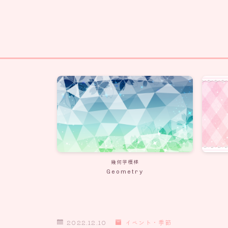
幾何学模様
Geometry
2022.12.10
イベント・季節