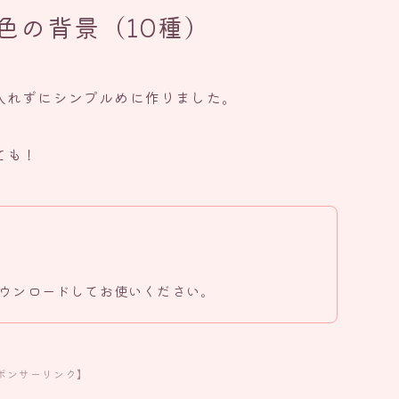
色の背景（10種）
入れずにシンプルめに作りました。
ても！
ウンロードしてお使いください。
ポンサーリンク】