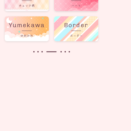
チェック柄
ハート
Yumekawa
Border
ゆめかわ
ボーダー