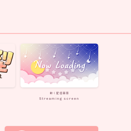
動く配信画面
Streaming screen