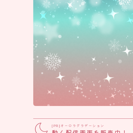
[PR]オーロラグラデーション
動く配信画面を販売中！