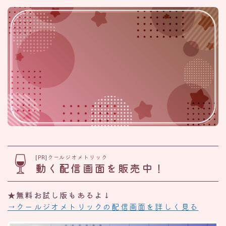
[PR]クールジオメトリック
動く配信画面を販売中！
★無料お試し版もあるよ↓
→クールジオメトリックの配信画面を詳しく見る