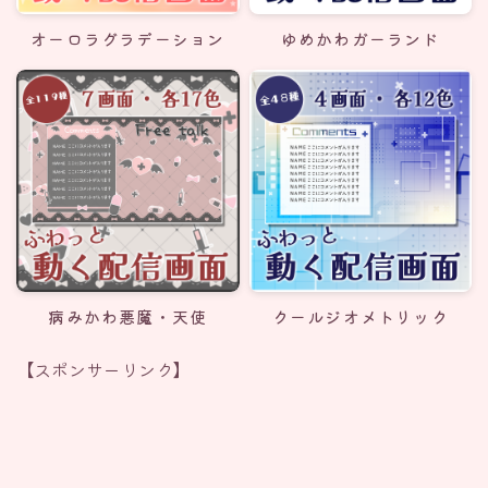
オーロラグラデーション
ゆめかわガーランド
病みかわ悪魔・天使
クールジオメトリック
【スポンサーリンク】