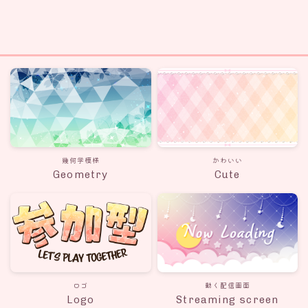
幾何学模様
かわいい
Geometry
Cute
ロゴ
動く配信画面
Logo
Streaming screen