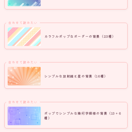
合わせて読みたい
カラフルポップなボーダーの背景（23種）
合わせて読みたい
シンプルな放射線と星の背景（16種）
合わせて読みたい
ポップでシンプルな幾何学模様の背景（13＋6
種）