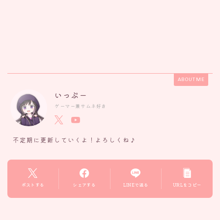
ABOUT ME
いっぷー
ゲーマー兼サムネ好き
不定期に更新していくよ！よろしくね♪
ポストする
シェアする
LINEで送る
URLをコピー