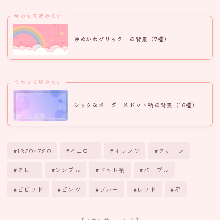
合わせて読みたい
ゆめかわグリッターの背景（7種）
合わせて読みたい
シックなボーダーとドット柄の背景（16種）
#1280×720
#イエロー
#オレンジ
#グリーン
#グレー
#シンプル
#ドット柄
#パープル
#ビビッド
#ピンク
#ブルー
#レッド
#星
【スポンサーリンク】