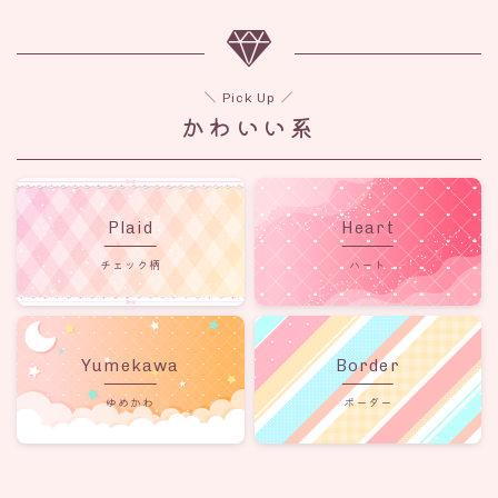
＼ Pick Up ／
かわいい系
Plaid
Heart
チェック柄
ハート
Yumekawa
Border
ゆめかわ
ボーダー