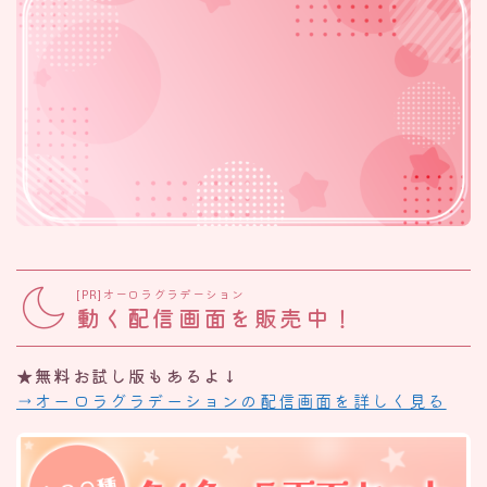
[PR]オーロラグラデーション
動く配信画面を販売中！
★無料お試し版もあるよ↓
→オーロラグラデーションの配信画面を詳しく見る