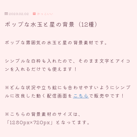
2023.02.02
かっこいい
ポップな水玉と星の背景（12種）
ポップな雰囲気の水玉と星の背景素材です。
シンプルな白枠も入れたので、そのまま文字とアイコ
ンを入れるだけでも使えます！
※どんな状況や立ち絵にも合わせやすいようにシンプ
ルに改良した動く配信画面を
こちら
で販売中です！
※こちらの背景素材のサイズは、
「1280px×720px」となってます。