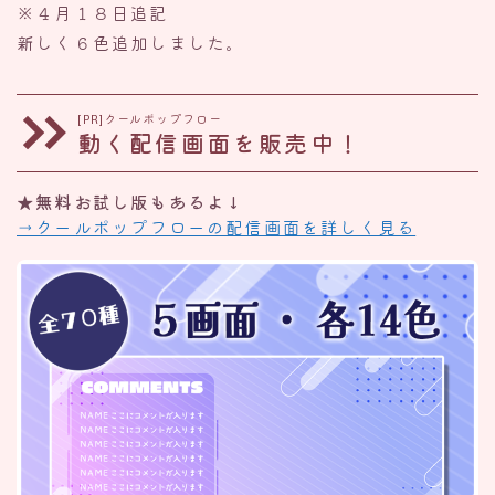
※４月１８日追記
新しく６色追加しました。
[PR]クールポップフロー
動く配信画面を販売中！
★無料お試し版もあるよ↓
→クールポップフローの配信画面を詳しく見る