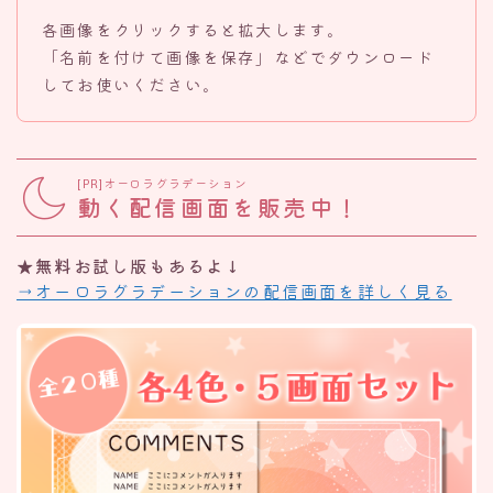
各画像をクリックすると拡大します。
「名前を付けて画像を保存」などでダウンロード
してお使いください。
[PR]オーロラグラデーション
動く配信画面を販売中！
★無料お試し版もあるよ↓
→オーロラグラデーションの配信画面を詳しく見る