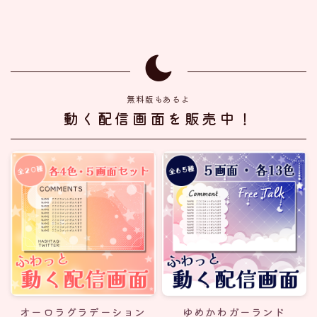
無料版もあるよ
動く配信画面を販売中！
オーロラグラデーション
ゆめかわガーランド