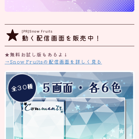
[PR]Snow Fruits
動く配信画面を販売中！
★無料お試し版もあるよ↓
→Snow Fruitsの配信画面を詳しく見る