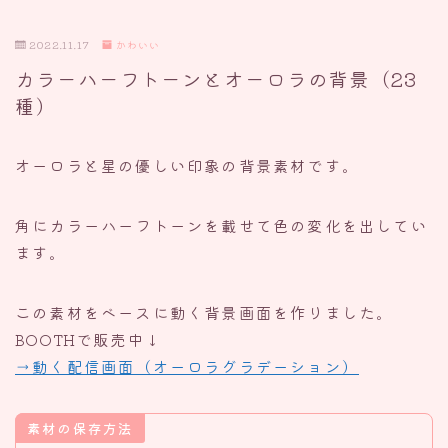
2022.11.17
かわいい
カラーハーフトーンとオーロラの背景（23
種）
オーロラと星の優しい印象の背景素材です。
角にカラーハーフトーンを載せて色の変化を出してい
ます。
この素材をベースに動く背景画面を作りました。
BOOTHで販売中↓
→動く配信画面（オーロラグラデーション）
素材の保存方法