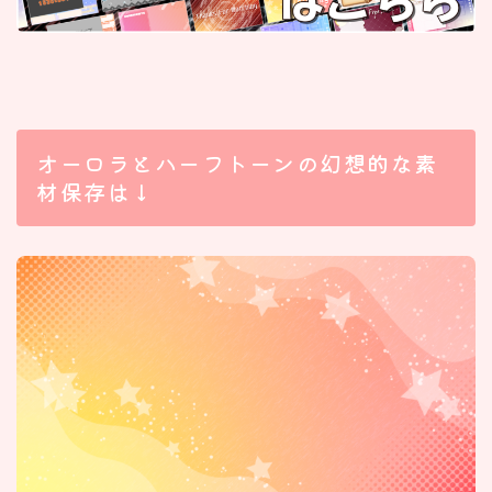
オーロラとハーフトーンの幻想的な素
材保存は↓