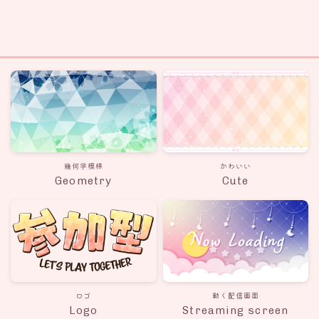
幾何学模様
かわいい
Geometry
Cute
ロゴ
動く配信画面
Logo
Streaming screen