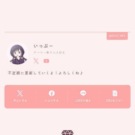
ABOUT ME
いっぷー
ゲーマー兼サムネ好き
不定期に更新していくよ！よろしくね♪
ポストする
シェアする
LINEで送る
URLをコピー