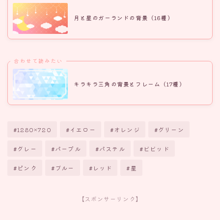
月と星のガーランドの背景（16種）
合わせて読みたい
キラキラ三角の背景とフレーム（17種）
#1280×720
#イエロー
#オレンジ
#グリーン
#グレー
#パープル
#パステル
#ビビッド
#ピンク
#ブルー
#レッド
#星
【スポンサーリンク】