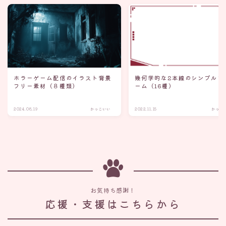
ホラーゲーム配信のイラスト背景
幾何学的な2本線のシンプルフ
フリー素材（８種類）
ーム（16種）
2024.08.19
かっこいい
2022.11.15
かっこ
お気持ち感謝！
応援・支援はこちらから