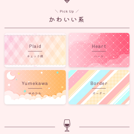
＼ Pick Up ／
かわいい系
Plaid
Heart
チェック柄
ハート
Yumekawa
Border
ゆめかわ
ボーダー