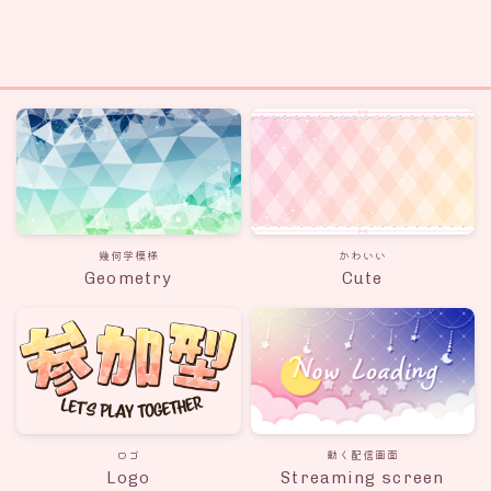
幾何学模様
かわいい
Geometry
Cute
ロゴ
動く配信画面
Logo
Streaming screen