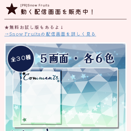
[PR]Snow Fruits
動く配信画面を販売中！
★無料お試し版もあるよ↓
→Snow Fruitsの配信画面を詳しく見る