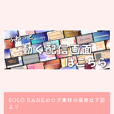
SOLO RANKのログ素材の保存は下記
より