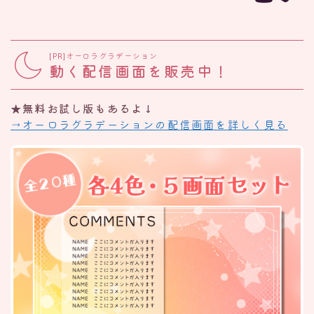
[PR]オーロラグラデーション
動く配信画面を販売中！
★無料お試し版もあるよ↓
→オーロラグラデーションの配信画面を詳しく見る