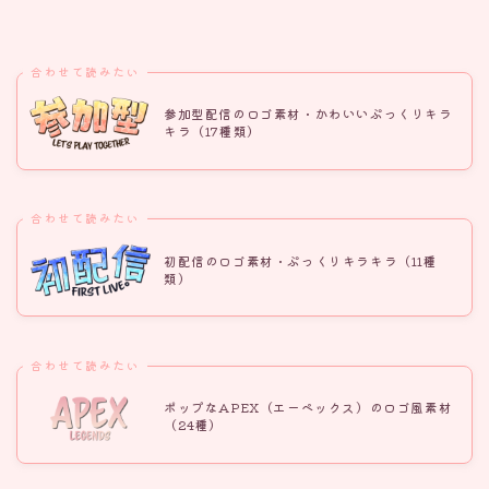
合わせて読みたい
参加型配信のロゴ素材・かわいいぷっくりキラ
キラ（17種類）
合わせて読みたい
初配信のロゴ素材・ぷっくりキラキラ（11種
類）
合わせて読みたい
ポップなAPEX（エーペックス）のロゴ風素材
（24種）