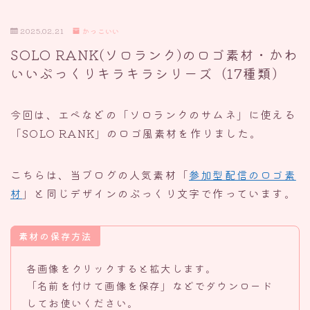
2025.02.21
かっこいい
SOLO RANK(ソロランク)のロゴ素材・かわ
いいぷっくりキラキラシリーズ（17種類）
今回は、エペなどの「ソロランクのサムネ」に使える
「SOLO RANK」のロゴ風素材を作りました。
こちらは、当ブログの人気素材「
参加型配信のロゴ素
材
」と同じデザインのぷっくり文字で作っています。
素材の保存方法
各画像をクリックすると拡大します。
「名前を付けて画像を保存」などでダウンロード
してお使いください。