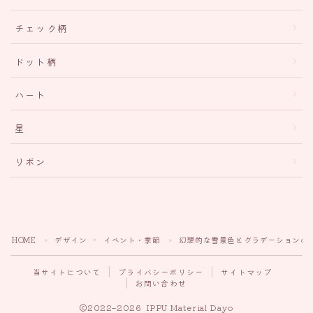
チェック柄
ドット柄
ハート
星
リボン
HOME
デザイン
イベント・季節
幻想的な雪景色とグラデーションの
＞
＞
＞
当サイトについて
プライバシーポリシー
サイトマップ
お問い合わせ
2022–2026 IPPU Material Dayo