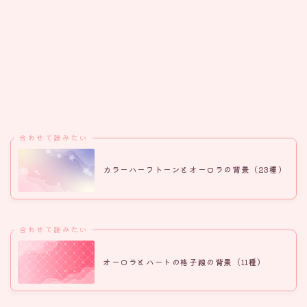
合わせて読みたい
カラーハーフトーンとオーロラの背景（23種）
合わせて読みたい
オーロラとハートの格子線の背景（11種）