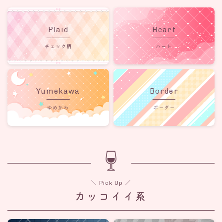
Plaid
Heart
チェック柄
ハート
Yumekawa
Border
ゆめかわ
ボーダー
＼ Pick Up ／
カッコイイ系