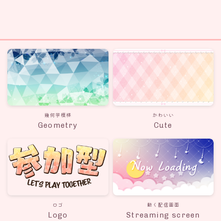
幾何学模様
かわいい
Geometry
Cute
ロゴ
動く配信画面
Logo
Streaming screen