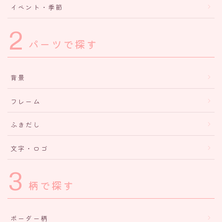
イベント・季節
2
パーツで探す
背景
フレーム
ふきだし
文字・ロゴ
3
柄で探す
ボーダー柄