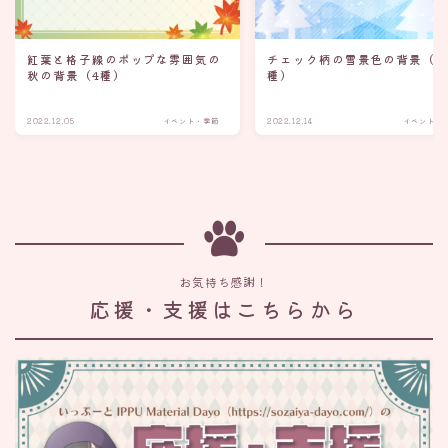
紅葉と格子線のポップな雰囲気の
チェック柄の雪景色の背景（7
秋の背景（4種）
種）
2022.12.05
イベント・季節
2022.12.14
イベント・
お気持ち感謝！
応援・支援はこちらから