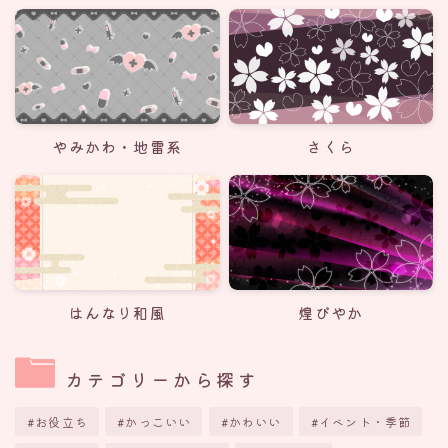
やみかわ・地雷系
さくら
はんなり和風
煌びやか
カテゴリーから探す
お役立ち
かっこいい
かわいい
イベント・季節