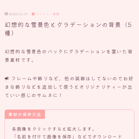
2022.11.17
イベント・季節
幻想的な雪景色とグラデーションの背景（5
種）
幻想的な雪景色のバックにグラデーションを置いた背
景素材です。
フレームや飾りなど、他の装飾はしてないのでお好
きな飾りなどを追加して使うとオリジナリティーが出
ていい感じのサムネに！
素材の保存方法
各画像をクリックすると拡大します。
「名前を付けて画像を保存」などでダウンロード