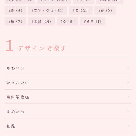
夏
(6)
文字・ロゴ
(51)
星
(21)
春
(9)
桜
(7)
水彩
(14)
秋
(5)
背景
(1)
1
デザインで探す
かわいい
かっこいい
幾何学模様
ゆめかわ
和風