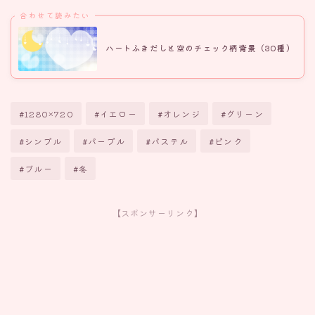
合わせて読みたい
ハートふきだしと空のチェック柄背景（30種）
#1280×720
#イエロー
#オレンジ
#グリーン
#シンプル
#パープル
#パステル
#ピンク
#ブルー
#冬
【スポンサーリンク】